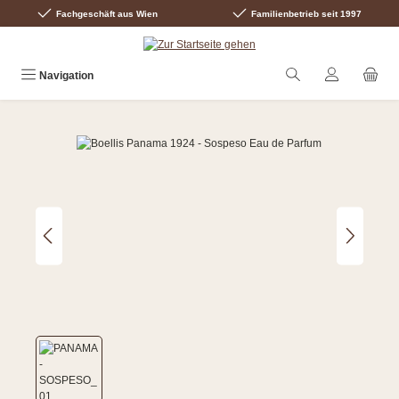
Fachgeschäft aus Wien
Familienbetrieb seit 1997
Zum Hauptinhalt springen
Navigation
Bildergalerie überspringen