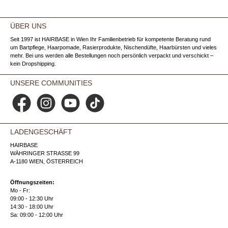
ÜBER UNS
Seit 1997 ist HAIRBASE in Wien Ihr Familienbetrieb für kompetente Beratung rund
um Bartpflege, Haarpomade, Rasierprodukte, Nischendüfte, Haarbürsten und vieles
mehr. Bei uns werden alle Bestellungen noch persönlich verpackt und verschickt –
kein Dropshipping.
UNSERE COMMUNITIES
Facebook
Instagram
YouTube
TikTok
LADENGESCHÄFT
HAIRBASE
WÄHRINGER STRASSE 99
A-1180 WIEN, ÖSTERREICH
Öffnungszeiten:
Mo - Fr:
09:00 - 12:30 Uhr
14:30 - 18:00 Uhr
Sa: 09:00 - 12:00 Uhr