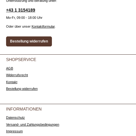
Unterstützung und Beratung unter:
+43 1 3154189
Mo-Fr, 09:00 - 18:00 Uhr
Oder über unser
Kontaktformular
.
Bestellung widerrufen
SHOPSERVICE
AGB
Widerrufsrecht
Kontakt
Bestellung widerrufen
INFORMATIONEN
Datenschutz
Versand- und Zahlungsbedingungen
Impressum