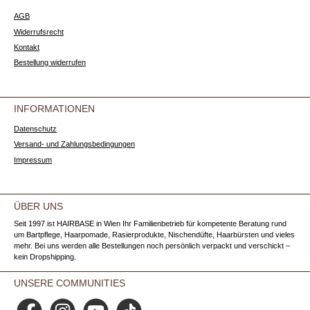
AGB
Widerrufsrecht
Kontakt
Bestellung widerrufen
INFORMATIONEN
Datenschutz
Versand- und Zahlungsbedingungen
Impressum
ÜBER UNS
Seit 1997 ist HAIRBASE in Wien Ihr Familienbetrieb für kompetente Beratung rund
um Bartpflege, Haarpomade, Rasierprodukte, Nischendüfte, Haarbürsten und vieles
mehr. Bei uns werden alle Bestellungen noch persönlich verpackt und verschickt –
kein Dropshipping.
UNSERE COMMUNITIES