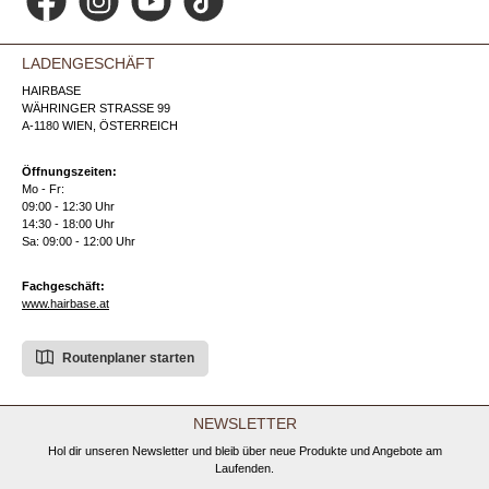
Facebook
Instagram
YouTube
TikTok
LADENGESCHÄFT
HAIRBASE
WÄHRINGER STRASSE 99
A-1180 WIEN, ÖSTERREICH
Öffnungszeiten:
Mo - Fr:
09:00 - 12:30 Uhr
14:30 - 18:00 Uhr
Sa: 09:00 - 12:00 Uhr
Fachgeschäft:
www.hairbase.at
Routenplaner starten
NEWSLETTER
Hol dir unseren Newsletter und bleib über neue Produkte und Angebote am
Laufenden.