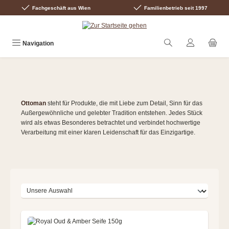
Fachgeschäft aus Wien
Familienbetrieb seit 1997
Zum Hauptinhalt springen
Navigation
Ottoman
steht für Produkte, die mit Liebe zum Detail, Sinn für das
Außergewöhnliche und gelebter Tradition entstehen. Jedes Stück
wird als etwas Besonderes betrachtet und verbindet hochwertige
Verarbeitung mit einer klaren Leidenschaft für das Einzigartige.