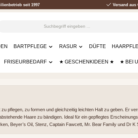
lienbetrieb seit 1997
Versand aus 
DEN
BARTPFLEGE
RASUR
DÜFTE
HAARPFLE
FRISEURBEDARF
★ GESCHENKIDEEN ★
★ BEI 
u pflegen, zu formen und gleichzeitig leichten Halt zu geben. Er ver
abstehende Haare zu bändigen. Ideal für ein gepflegtes Erscheinungsbi
en, Beyer’s Oil, Stenz, Captain Fawcett, Mr. Bear Family und Dr K 