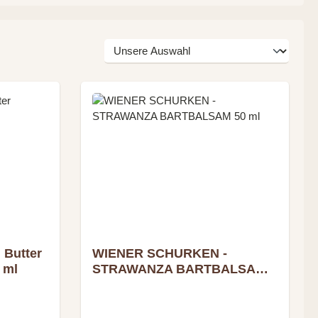
 Butter
WIENER SCHURKEN -
 ml
STRAWANZA BARTBALSAM
50 ml