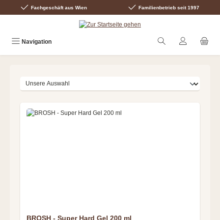
Fachgeschäft aus Wien
Familienbetrieb seit 1997
Zum Hauptinhalt springen
Navigation
BROSH - Super Hard Gel 200 ml