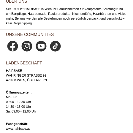
ÜBER UNS
Seit 1997 ist HAIRBASE in Wien Ihr Familienbetrieb für kompetente Beratung rund
um Bartpflege, Haarpomade, Rasierprodukte, Nischendüfte, Haarbürsten und vieles
mehr. Bei uns werden alle Bestellungen noch persönlich verpackt und verschickt –
kein Dropshipping.
UNSERE COMMUNITIES
Facebook
Instagram
YouTube
TikTok
LADENGESCHÄFT
HAIRBASE
WÄHRINGER STRASSE 99
A-1180 WIEN, ÖSTERREICH
Öffnungszeiten:
Mo - Fr:
09:00 - 12:30 Uhr
14:30 - 18:00 Uhr
Sa: 09:00 - 12:00 Uhr
Fachgeschäft:
www.hairbase.at