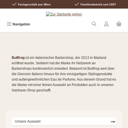
Fachgeschäft aus Wien
Familienbetrieb seit 1997
Zum Hauptinhalt springen
Navigation
Bullfrog
ist ein italienischer Barbershop, der 2013 in Mailand
eröffnet wurde. Seitdem hat die Marke ihr Netzwerk an
Barbershops kontinuierlich erweitert. Bekannt ist Bullfrog weit über
die Grenzen Italiens hinaus für ihre einzigartigen Stylingprodukte
und außergewöhnlichen Eau de Parfums. Aus diesem Grund hat es
die Marke mit einer feinen Auswahl an Produkten auch in unseren
Hairbase-Shop geschafft.