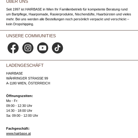
ÜBER UNS
Seit 1997 ist HAIRBASE in Wien Ihr Familienbetrieb für kompetente Beratung rund
um Bartpflege, Haarpomade, Rasierprodukte, Nischendüfte, Haarbürsten und vieles
mehr. Bei uns werden alle Bestellungen noch persönlich verpackt und verschickt –
kein Dropshipping.
UNSERE COMMUNITIES
Facebook
Instagram
YouTube
TikTok
LADENGESCHÄFT
HAIRBASE
WÄHRINGER STRASSE 99
A-1180 WIEN, ÖSTERREICH
Öffnungszeiten:
Mo - Fr:
09:00 - 12:30 Uhr
14:30 - 18:00 Uhr
Sa: 09:00 - 12:00 Uhr
Fachgeschäft:
www.hairbase.at