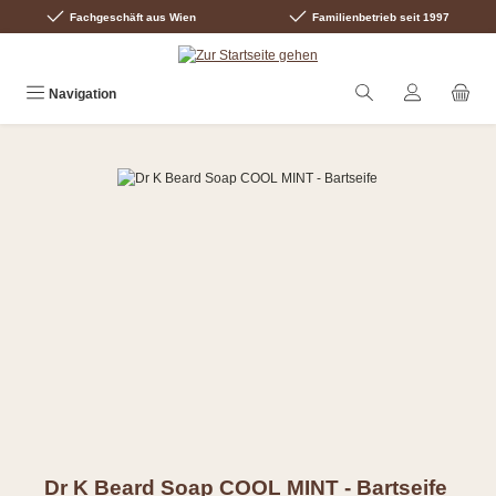
Fachgeschäft aus Wien
Familienbetrieb seit 1997
Zum Hauptinhalt springen
Navigation
Bildergalerie überspringen
Dr K Beard Soap COOL MINT - Bartseife