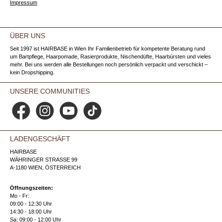
Impressum
ÜBER UNS
Seit 1997 ist HAIRBASE in Wien Ihr Familienbetrieb für kompetente Beratung rund
um Bartpflege, Haarpomade, Rasierprodukte, Nischendüfte, Haarbürsten und vieles
mehr. Bei uns werden alle Bestellungen noch persönlich verpackt und verschickt –
kein Dropshipping.
UNSERE COMMUNITIES
Facebook
Instagram
YouTube
TikTok
LADENGESCHÄFT
HAIRBASE
WÄHRINGER STRASSE 99
A-1180 WIEN, ÖSTERREICH
Öffnungszeiten:
Mo - Fr:
09:00 - 12:30 Uhr
14:30 - 18:00 Uhr
Sa: 09:00 - 12:00 Uhr