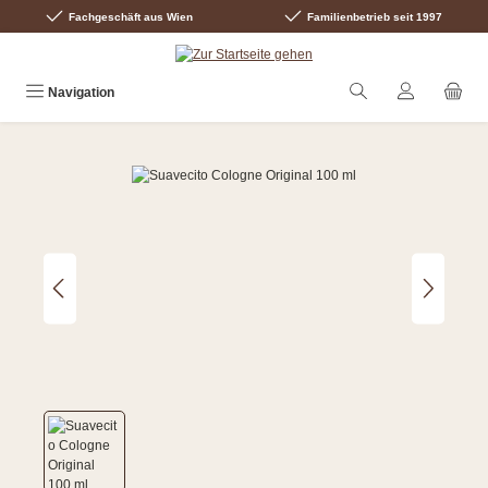
Fachgeschäft aus Wien
Familienbetrieb seit 1997
Zum Hauptinhalt springen
Navigation
Bildergalerie überspringen