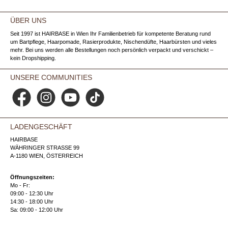
ÜBER UNS
Seit 1997 ist HAIRBASE in Wien Ihr Familienbetrieb für kompetente Beratung rund
um Bartpflege, Haarpomade, Rasierprodukte, Nischendüfte, Haarbürsten und vieles
mehr. Bei uns werden alle Bestellungen noch persönlich verpackt und verschickt –
kein Dropshipping.
UNSERE COMMUNITIES
Facebook
Instagram
YouTube
TikTok
LADENGESCHÄFT
HAIRBASE
WÄHRINGER STRASSE 99
A-1180 WIEN, ÖSTERREICH
Öffnungszeiten:
Mo - Fr:
09:00 - 12:30 Uhr
14:30 - 18:00 Uhr
Sa: 09:00 - 12:00 Uhr