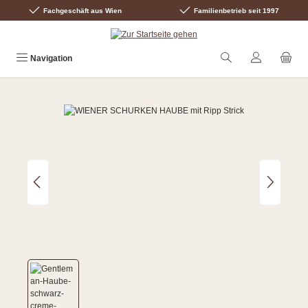
Fachgeschäft aus Wien
Familienbetrieb seit 1997
Zum Hauptinhalt springen
Navigation
Bildergalerie überspringen