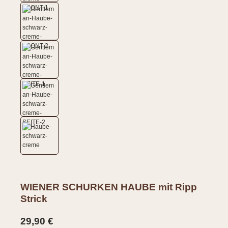
WIENER SCHURKEN HAUBE mit Ripp
Strick
Regulärer Preis:
29,90 €