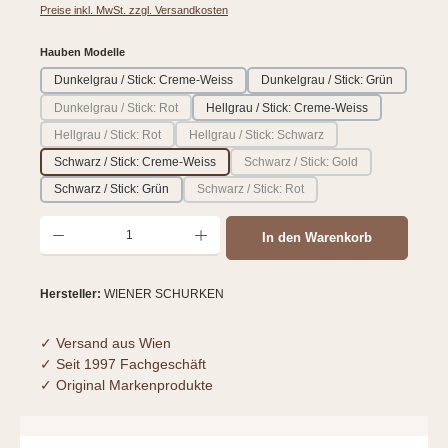
Preise inkl. MwSt. zzgl. Versandkosten
auswählen
Hauben Modelle
Dunkelgrau / Stick: Creme-Weiss
Dunkelgrau / Stick: Grün
Dunkelgrau / Stick: Rot
Hellgrau / Stick: Creme-Weiss
(Diese Option ist zurzeit nicht verfügbar.)
Hellgrau / Stick: Rot
Hellgrau / Stick: Schwarz
(Diese Option ist zurzeit nicht verfügbar.)
(Diese Option ist zurzeit nicht verfügbar
Schwarz / Stick: Creme-Weiss
Schwarz / Stick: Gold
(Diese Option ist zurzeit nicht 
Schwarz / Stick: Grün
Schwarz / Stick: Rot
(Diese Option ist zurzeit nicht verfügbar.)
Produkt Anzahl: Gib den gewünschten Wert ein oder benutze die Schaltflächen um d
In den Warenkorb
Hersteller:
WIENER SCHURKEN
✓ Versand aus Wien
✓ Seit 1997 Fachgeschäft
✓ Original Markenprodukte