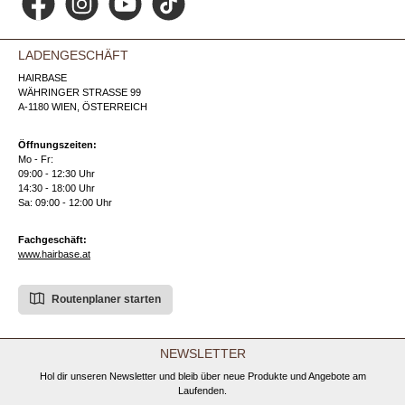
Facebook
Instagram
YouTube
TikTok
LADENGESCHÄFT
HAIRBASE
WÄHRINGER STRASSE 99
A-1180 WIEN, ÖSTERREICH
Öffnungszeiten:
Mo - Fr:
09:00 - 12:30 Uhr
14:30 - 18:00 Uhr
Sa: 09:00 - 12:00 Uhr
Fachgeschäft:
www.hairbase.at
Routenplaner starten
NEWSLETTER
Hol dir unseren Newsletter und bleib über neue Produkte und Angebote am
Laufenden.