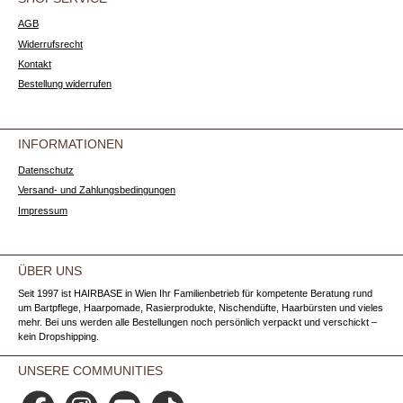
AGB
Widerrufsrecht
Kontakt
Bestellung widerrufen
INFORMATIONEN
Datenschutz
Versand- und Zahlungsbedingungen
Impressum
ÜBER UNS
Seit 1997 ist HAIRBASE in Wien Ihr Familienbetrieb für kompetente Beratung rund
um Bartpflege, Haarpomade, Rasierprodukte, Nischendüfte, Haarbürsten und vieles
mehr. Bei uns werden alle Bestellungen noch persönlich verpackt und verschickt –
kein Dropshipping.
UNSERE COMMUNITIES