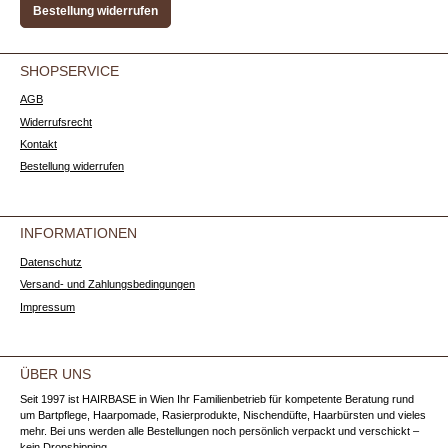
Bestellung widerrufen
SHOPSERVICE
AGB
Widerrufsrecht
Kontakt
Bestellung widerrufen
INFORMATIONEN
Datenschutz
Versand- und Zahlungsbedingungen
Impressum
ÜBER UNS
Seit 1997 ist HAIRBASE in Wien Ihr Familienbetrieb für kompetente Beratung rund
um Bartpflege, Haarpomade, Rasierprodukte, Nischendüfte, Haarbürsten und vieles
mehr. Bei uns werden alle Bestellungen noch persönlich verpackt und verschickt –
kein Dropshipping.