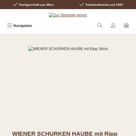
Fachgeschäft aus Wien
Familienbetrieb seit 1997
Zum Hauptinhalt springen
Navigation
Bildergalerie überspringen
WIENER SCHURKEN HAUBE mit Ripp