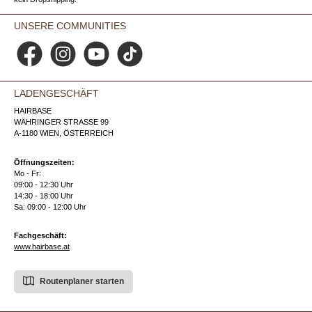
UNSERE COMMUNITIES
Facebook
Instagram
YouTube
TikTok
LADENGESCHÄFT
HAIRBASE
WÄHRINGER STRASSE 99
A-1180 WIEN, ÖSTERREICH
Öffnungszeiten:
Mo - Fr:
09:00 - 12:30 Uhr
14:30 - 18:00 Uhr
Sa: 09:00 - 12:00 Uhr
Fachgeschäft:
www.hairbase.at
Routenplaner starten