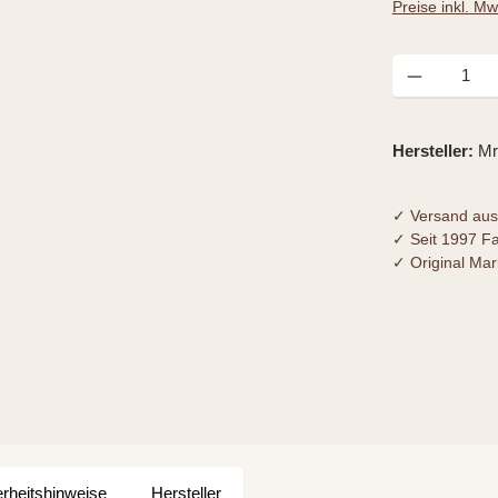
Preise inkl. M
Produkt Anzahl
Hersteller:
Mr
✓ Versand aus
✓ Seit 1997 F
✓ Original Ma
erheitshinweise
Hersteller