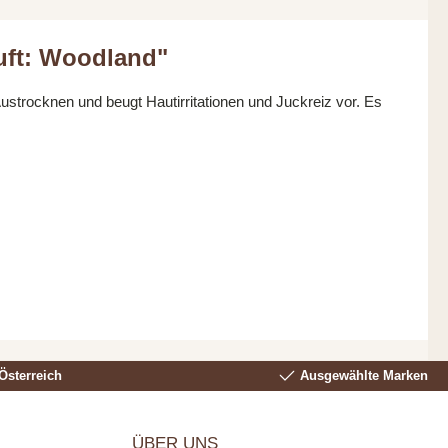
uft: Woodland"
Austrocknen und beugt Hautirritationen und Juckreiz vor. Es
Österreich
Ausgewählte Marken
ÜBER UNS