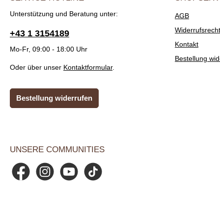
Unterstützung und Beratung unter:
AGB
Widerrufsrech
+43 1 3154189
Kontakt
Mo-Fr, 09:00 - 18:00 Uhr
Bestellung wid
Oder über unser
Kontaktformular
.
Bestellung widerrufen
UNSERE COMMUNITIES
Facebook
Instagram
YouTube
TikTok