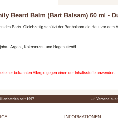
ily Beard Balm (Bart Balsam) 60 ml - D
tylen des Barts. Gleichzeitig schützt der Bartbalsam die Haut vor dem 
ojoba-, Argan-, Kokosnuss- und Hagebuttenöl
ei einer bekannten Allergie gegen einen der Inhaltsstoffe anwenden.
lienbetrieb seit 1997
Versand aus 
ICE
INFORMATIONEN