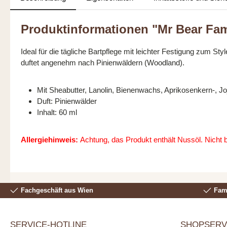
Produktinformationen "Mr Bear Fam
Ideal für die tägliche Bartpflege mit leichter Festigung zum S
duftet angenehm nach Pinienwäldern (Woodland).
Mit Sheabutter, Lanolin, Bienenwachs, Aprikosenkern-, J
Duft: Pinienwälder
Inhalt: 60 ml
Allergiehinweis:
Achtung, das Produkt enthält Nussöl. Nicht b
Fachgeschäft aus Wien
Fami
SERVICE-HOTLINE
SHOPSERV