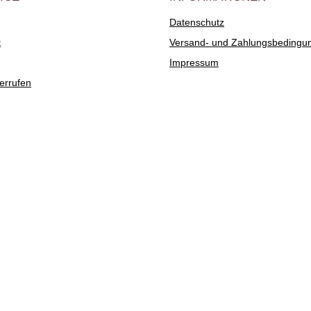
Datenschutz
t
Versand- und Zahlungsbedingu
Impressum
errufen