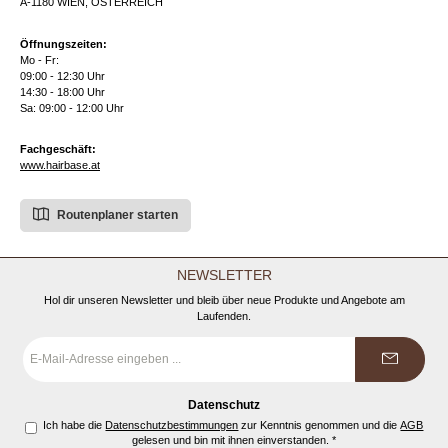
A-1180 WIEN, ÖSTERREICH
Öffnungszeiten:
Mo - Fr:
09:00 - 12:30 Uhr
14:30 - 18:00 Uhr
Sa: 09:00 - 12:00 Uhr
Fachgeschäft:
www.hairbase.at
Routenplaner starten
NEWSLETTER
Hol dir unseren Newsletter und bleib über neue Produkte und Angebote am
Laufenden.
E-
Mail-
Adresse
*
Datenschutz
Ich habe die
Datenschutzbestimmungen
zur Kenntnis genommen und die
AGB
gelesen und bin mit ihnen einverstanden.
*