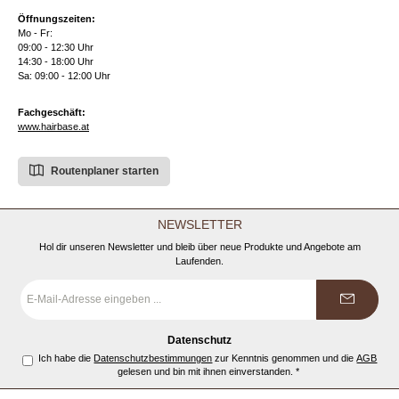
Öffnungszeiten:
Mo - Fr:
09:00 - 12:30 Uhr
14:30 - 18:00 Uhr
Sa: 09:00 - 12:00 Uhr
Fachgeschäft:
www.hairbase.at
Routenplaner starten
NEWSLETTER
Hol dir unseren Newsletter und bleib über neue Produkte und Angebote am
Laufenden.
E-
Mail-
Adresse
*
Datenschutz
Ich habe die
Datenschutzbestimmungen
zur Kenntnis genommen und die
AGB
gelesen und bin mit ihnen einverstanden.
*