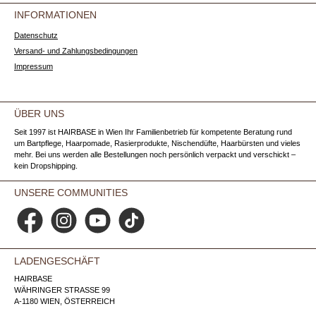
INFORMATIONEN
Datenschutz
Versand- und Zahlungsbedingungen
Impressum
ÜBER UNS
Seit 1997 ist HAIRBASE in Wien Ihr Familienbetrieb für kompetente Beratung rund
um Bartpflege, Haarpomade, Rasierprodukte, Nischendüfte, Haarbürsten und vieles
mehr. Bei uns werden alle Bestellungen noch persönlich verpackt und verschickt –
kein Dropshipping.
UNSERE COMMUNITIES
Facebook
Instagram
YouTube
TikTok
LADENGESCHÄFT
HAIRBASE
WÄHRINGER STRASSE 99
A-1180 WIEN, ÖSTERREICH