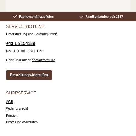
Fachgeschäft aus Wien
Familienbetrieb seit 1997
SERVICE-HOTLINE
Unterstützung und Beratung unter:
+43 1 3154189
Mo-Fr, 09:00 - 18:00 Uhr
Oder über unser
Kontaktformular
.
Bestellung widerrufen
SHOPSERVICE
AGB
Widerrufsrecht
Kontakt
Bestellung widerrufen