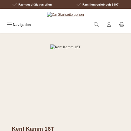
Fachgeschäft aus Wien
Familienbetrieb seit 1997
Zum Hauptinhalt springen
Navigation
Bildergalerie überspringen
Kent Kamm 16T