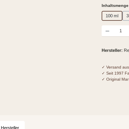
Inhaltsmenge
100 ml
3
Produkt Anzahl
Hersteller:
Re
✓ Versand aus
✓ Seit 1997 F
✓ Original Ma
Hersteller