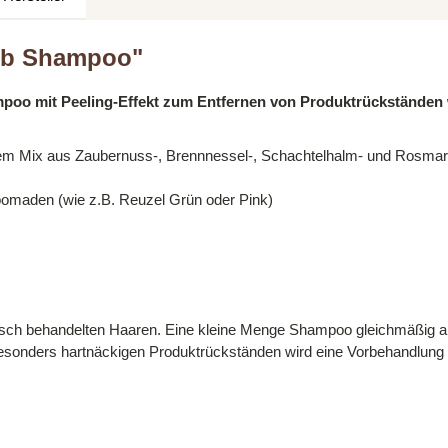
rub Shampoo"
ampoo mit Peeling-Effekt zum Entfernen von Produktrückstände
em Mix aus Zaubernuss-, Brennnessel-, Schachtelhalm- und Rosmari
omaden (wie z.B. Reuzel Grün oder Pink)
misch behandelten Haaren. Eine kleine Menge Shampoo gleichmäßig a
 besonders hartnäckigen Produktrückständen wird eine Vorbehandlung