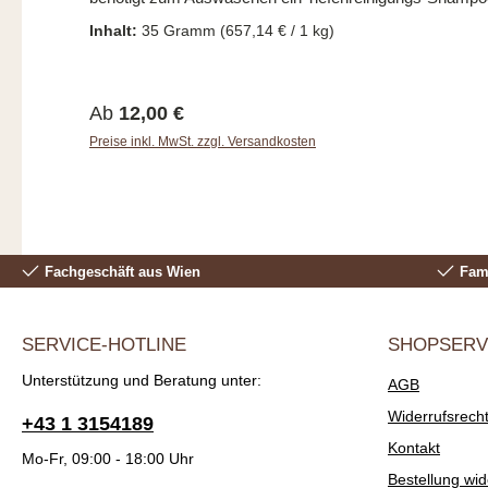
Inhalt:
35 Gramm
(657,14 € / 1 kg)
Regulärer Preis:
Ab
12,00 €
Preise inkl. MwSt. zzgl. Versandkosten
Fachgeschäft aus Wien
Fami
SERVICE-HOTLINE
SHOPSERV
Unterstützung und Beratung unter:
AGB
Widerrufsrech
+43 1 3154189
Kontakt
Mo-Fr, 09:00 - 18:00 Uhr
Bestellung wid