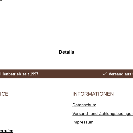
Details
lienbetrieb seit 1997
Versand aus 
ICE
INFORMATIONEN
Datenschutz
t
Versand- und Zahlungsbedingu
Impressum
errufen