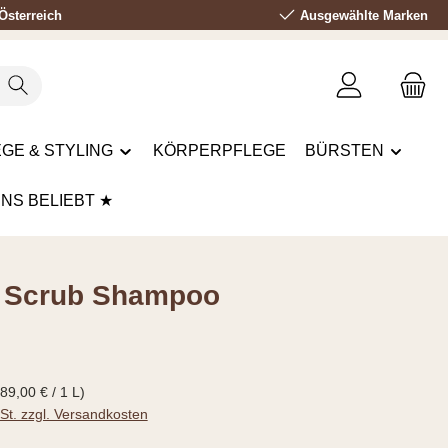
Österreich
Ausgewählte Marken
GE & STYLING
KÖRPERPFLEGE
BÜRSTEN
UNS BELIEBT ★
 Scrub Shampoo
s:
(89,00 € / 1 L)
wSt. zzgl. Versandkosten