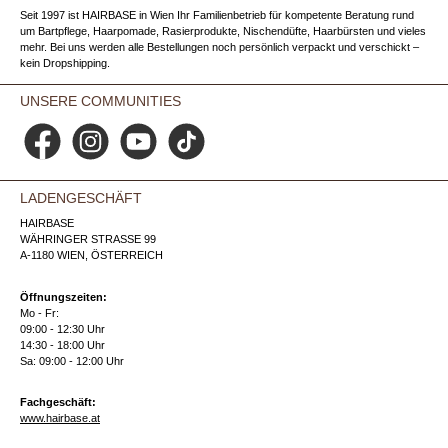
Seit 1997 ist HAIRBASE in Wien Ihr Familienbetrieb für kompetente Beratung rund
um Bartpflege, Haarpomade, Rasierprodukte, Nischendüfte, Haarbürsten und vieles
mehr. Bei uns werden alle Bestellungen noch persönlich verpackt und verschickt –
kein Dropshipping.
UNSERE COMMUNITIES
Facebook
Instagram
YouTube
TikTok
LADENGESCHÄFT
HAIRBASE
WÄHRINGER STRASSE 99
A-1180 WIEN, ÖSTERREICH
Öffnungszeiten:
Mo - Fr:
09:00 - 12:30 Uhr
14:30 - 18:00 Uhr
Sa: 09:00 - 12:00 Uhr
Fachgeschäft:
www.hairbase.at