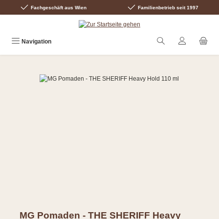
Fachgeschäft aus Wien
Familienbetrieb seit 1997
Zum Hauptinhalt springen
Navigation
Bildergalerie überspringen
MG Pomaden - THE SHERIFF Heavy