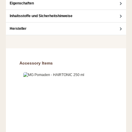
Eigenschaften
Inhaltsstoffe und Sicherheitshinweise
Hersteller
Produktgalerie überspringen
Accessory Items