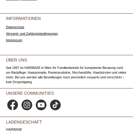
INFORMATIONEN
Datenschutz
Versand- und Zahlungsbedingungen
Impressum
ÜBER UNS
Seit 1997 ist HAIRBASE in Wien Ihr Familienbetrieb für kompetente Beratung rund
um Bartpflege, Haarpomade, Rasierprodukte, Nischendüfte, Haarbürsten und vieles
mehr. Bei uns werden alle Bestellungen noch persönlich verpackt und verschickt –
kein Dropshipping.
UNSERE COMMUNITIES
Facebook
Instagram
YouTube
TikTok
LADENGESCHÄFT
HAIRBASE