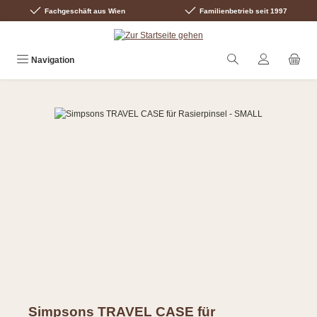
Fachgeschäft aus Wien
Familienbetrieb seit 1997
Zum Hauptinhalt springen
Navigation
Bildergalerie überspringen
Simpsons TRAVEL CASE für