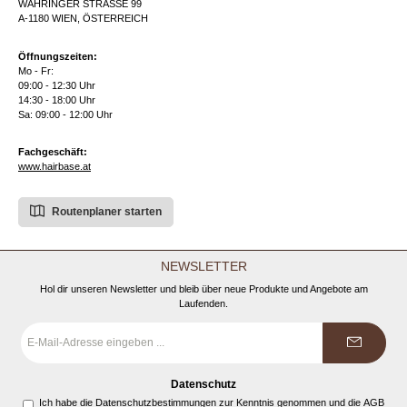
WÄHRINGER STRASSE 99
A-1180 WIEN, ÖSTERREICH
Öffnungszeiten:
Mo - Fr:
09:00 - 12:30 Uhr
14:30 - 18:00 Uhr
Sa: 09:00 - 12:00 Uhr
Fachgeschäft:
www.hairbase.at
Routenplaner starten
NEWSLETTER
Hol dir unseren Newsletter und bleib über neue Produkte und Angebote am
Laufenden.
E-
Mail-
Adresse
*
Datenschutz
Ich habe die
Datenschutzbestimmungen
zur Kenntnis genommen und die
AGB