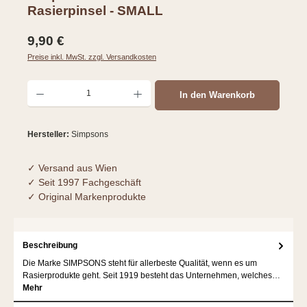
Rasierpinsel - SMALL
Regulärer Preis:
9,90 €
Preise inkl. MwSt. zzgl. Versandkosten
Produkt Anzahl: Gib den gewünschten Wert ein oder benutze die Schaltflächen um d
In den Warenkorb
Hersteller:
Simpsons
✓ Versand aus Wien
✓ Seit 1997 Fachgeschäft
✓ Original Markenprodukte
Beschreibung
Die Marke SIMPSONS steht für allerbeste Qualität, wenn es um
Rasierprodukte geht. Seit 1919 besteht das Unternehmen, welches…
Mehr