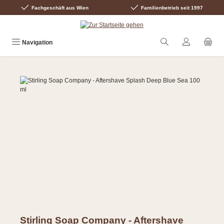
Fachgeschäft aus Wien
Familienbetrieb seit 1997
Zum Hauptinhalt springen
Navigation
Bildergalerie überspringen
Stirling Soap Company - Aftershave