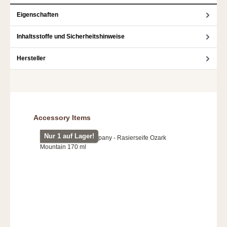
Eigenschaften
Inhaltsstoffe und Sicherheitshinweise
Hersteller
Produktgalerie überspringen
Accessory Items
Nur 1 auf Lager!