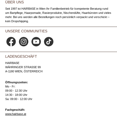
ÜBER UNS
Seit 1997 ist HAIRBASE in Wien Ihr Familienbetrieb für kompetente Beratung rund
um Bartpflege, Haarpomade, Rasierprodukte, Nischendüfte, Haarbürsten und vieles
mehr. Bei uns werden alle Bestellungen noch persönlich verpackt und verschickt –
kein Dropshipping.
UNSERE COMMUNITIES
Facebook
Instagram
YouTube
TikTok
LADENGESCHÄFT
HAIRBASE
WÄHRINGER STRASSE 99
A-1180 WIEN, ÖSTERREICH
Öffnungszeiten:
Mo - Fr:
09:00 - 12:30 Uhr
14:30 - 18:00 Uhr
Sa: 09:00 - 12:00 Uhr
Fachgeschäft:
www.hairbase.at