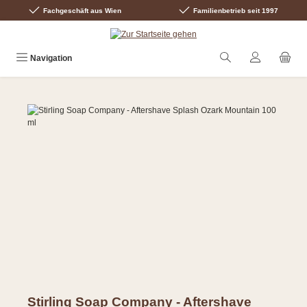
Fachgeschäft aus Wien
Familienbetrieb seit 1997
Zum Hauptinhalt springen
Navigation
Bildergalerie überspringen
Stirling Soap Company - Aftershave