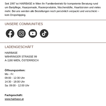
Seit 1997 ist HAIRBASE in Wien Ihr Familienbetrieb für kompetente Beratung rund
um Bartpflege, Haarpomade, Rasierprodukte, Nischendüfte, Haarbürsten und vieles
mehr. Bei uns werden alle Bestellungen noch persönlich verpackt und verschickt –
kein Dropshipping.
UNSERE COMMUNITIES
Facebook
Instagram
YouTube
TikTok
LADENGESCHÄFT
HAIRBASE
WÄHRINGER STRASSE 99
A-1180 WIEN, ÖSTERREICH
Öffnungszeiten:
Mo - Fr:
09:00 - 12:30 Uhr
14:30 - 18:00 Uhr
Sa: 09:00 - 12:00 Uhr
Fachgeschäft:
www.hairbase.at