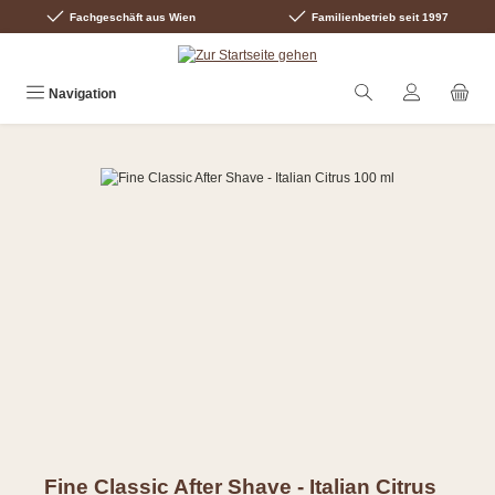
Fachgeschäft aus Wien
Familienbetrieb seit 1997
Zum Hauptinhalt springen
Navigation
Bildergalerie überspringen
Fine Classic After Shave - Italian Citrus