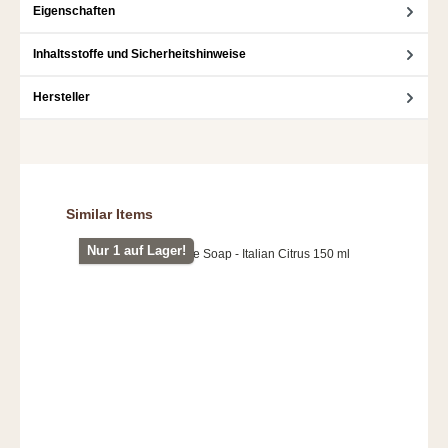
Eigenschaften
Inhaltsstoffe und Sicherheitshinweise
Hersteller
Produktgalerie überspringen
Similar Items
Nur 1 auf Lager!