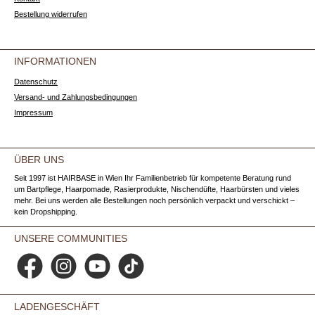
Bestellung widerrufen
INFORMATIONEN
Datenschutz
Versand- und Zahlungsbedingungen
Impressum
ÜBER UNS
Seit 1997 ist HAIRBASE in Wien Ihr Familienbetrieb für kompetente Beratung rund
um Bartpflege, Haarpomade, Rasierprodukte, Nischendüfte, Haarbürsten und vieles
mehr. Bei uns werden alle Bestellungen noch persönlich verpackt und verschickt –
kein Dropshipping.
UNSERE COMMUNITIES
Facebook
Instagram
YouTube
TikTok
LADENGESCHÄFT