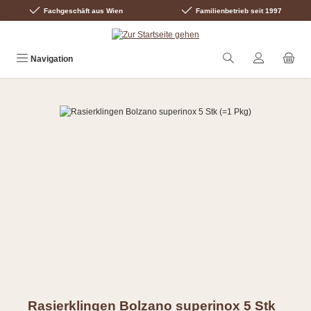
Fachgeschäft aus Wien
Familienbetrieb seit 1997
Zum Hauptinhalt springen
Navigation
Bildergalerie überspringen
Rasierklingen Bolzano superinox 5 Stk