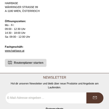
HAIRBASE
WÄHRINGER STRASSE 99
A-1180 WIEN, ÖSTERREICH
Öffnungszeiten:
Mo - Fr:
09:00 - 12:30 Uhr
14:30 - 18:00 Uhr
Sa: 09:00 - 12:00 Uhr
Fachgeschäft:
www.hairbase.at
Routenplaner starten
NEWSLETTER
Hol dir unseren Newsletter und bleib über neue Produkte und Angebote am
Laufenden.
E-
Mail-
Adresse
*
Datenschutz