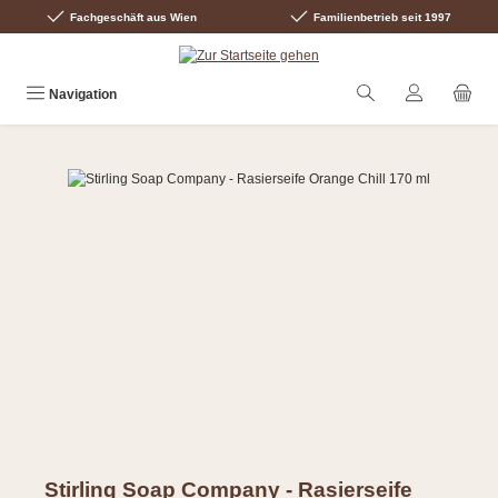
Fachgeschäft aus Wien
Familienbetrieb seit 1997
Zum Hauptinhalt springen
Navigation
Bildergalerie überspringen
Stirling Soap Company - Rasierseife