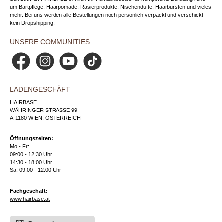
um Bartpflege, Haarpomade, Rasierprodukte, Nischendüfte, Haarbürsten und vieles
mehr. Bei uns werden alle Bestellungen noch persönlich verpackt und verschickt –
kein Dropshipping.
UNSERE COMMUNITIES
Facebook
Instagram
YouTube
TikTok
LADENGESCHÄFT
HAIRBASE
WÄHRINGER STRASSE 99
A-1180 WIEN, ÖSTERREICH
Öffnungszeiten:
Mo - Fr:
09:00 - 12:30 Uhr
14:30 - 18:00 Uhr
Sa: 09:00 - 12:00 Uhr
Fachgeschäft:
www.hairbase.at