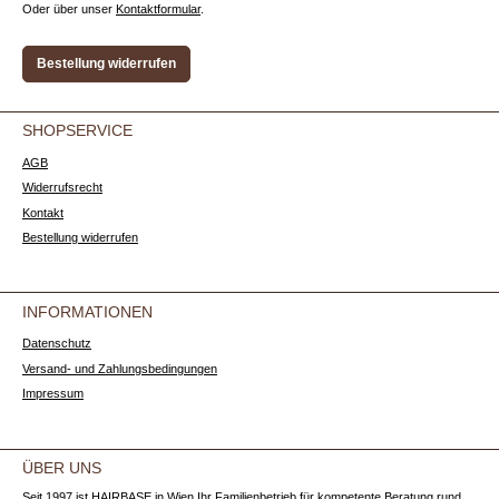
Oder über unser
Kontaktformular
.
Bestellung widerrufen
SHOPSERVICE
AGB
Widerrufsrecht
Kontakt
Bestellung widerrufen
INFORMATIONEN
Datenschutz
Versand- und Zahlungsbedingungen
Impressum
ÜBER UNS
Seit 1997 ist HAIRBASE in Wien Ihr Familienbetrieb für kompetente Beratung rund