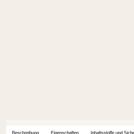
Beschreibung
Eigenschaften
Inhaltsstoffe und Sich