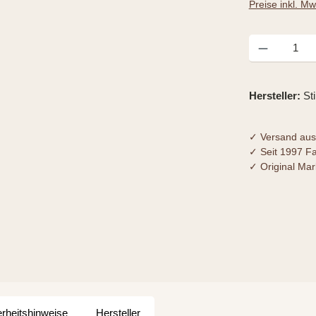
Preise inkl. M
Produkt Anzahl
Hersteller:
St
✓ Versand aus
✓ Seit 1997 F
✓ Original Ma
erheitshinweise
Hersteller