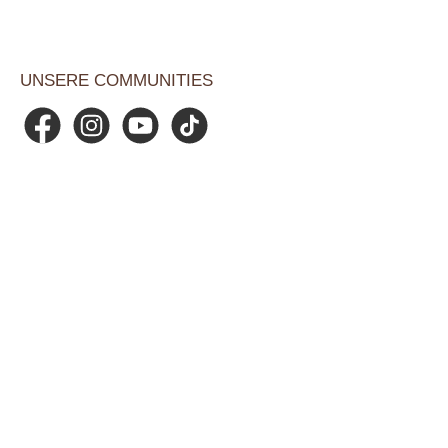
UNSERE COMMUNITIES
Facebook
Instagram
YouTube
TikTok