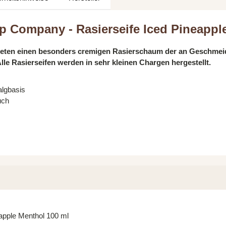
p Company - Rasierseife Iced Pineappl
n einen besonders cremigen Rasierschaum der an Geschmeidigk
lle Rasierseifen werden in sehr kleinen Chargen hergestellt.
algbasis
uch