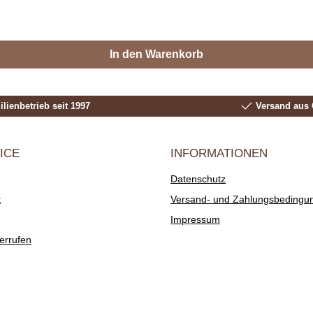
In den Warenkorb
lienbetrieb seit 1997
Versand aus 
ICE
INFORMATIONEN
Datenschutz
t
Versand- und Zahlungsbedingu
Impressum
errufen