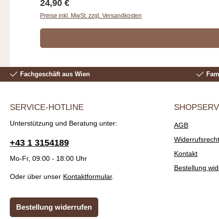
Regulärer Preis:
24,90 €
Preise inkl. MwSt. zzgl. Versandkosten
Fachgeschäft aus Wien
Fami
SERVICE-HOTLINE
SHOPSERV
Unterstützung und Beratung unter:
AGB
Widerrufsrech
+43 1 3154189
Kontakt
Mo-Fr, 09:00 - 18:00 Uhr
Bestellung wid
Oder über unser
Kontaktformular
.
Bestellung widerrufen