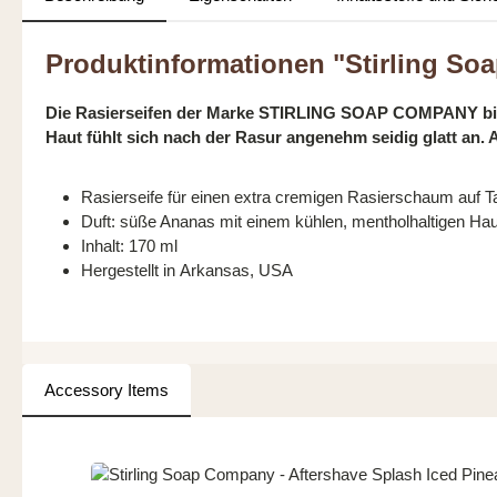
Produktinformationen "Stirling Soa
Die Rasierseifen der Marke STIRLING SOAP COMPANY biete
Haut fühlt sich nach der Rasur angenehm seidig glatt an. A
Rasierseife für einen extra cremigen Rasierschaum auf T
Duft: süße Ananas mit einem kühlen, mentholhaltigen Ha
Inhalt: 170 ml
Hergestellt in Arkansas, USA
Accessory Items
Produktgalerie überspringen