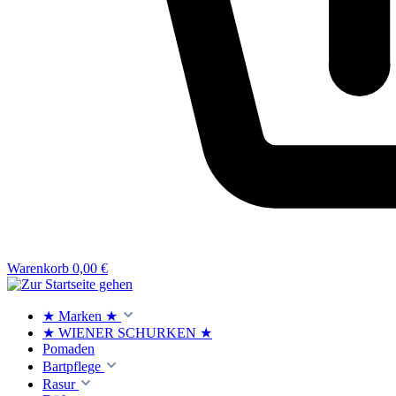
Warenkorb
0,00 €
★ Marken ★
★ WIENER SCHURKEN ★
Pomaden
Bartpflege
Rasur