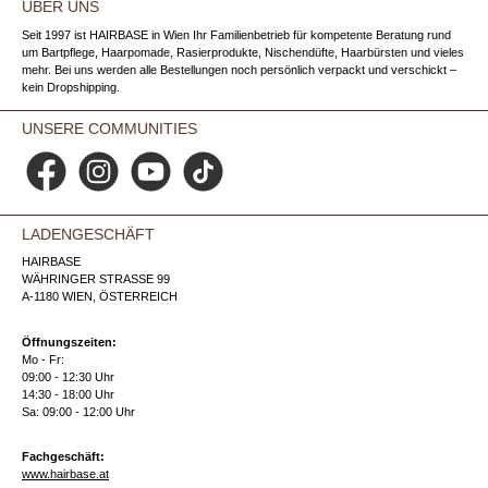
ÜBER UNS
Seit 1997 ist HAIRBASE in Wien Ihr Familienbetrieb für kompetente Beratung rund
um Bartpflege, Haarpomade, Rasierprodukte, Nischendüfte, Haarbürsten und vieles
mehr. Bei uns werden alle Bestellungen noch persönlich verpackt und verschickt –
kein Dropshipping.
UNSERE COMMUNITIES
Facebook
Instagram
YouTube
TikTok
LADENGESCHÄFT
HAIRBASE
WÄHRINGER STRASSE 99
A-1180 WIEN, ÖSTERREICH
Öffnungszeiten:
Mo - Fr:
09:00 - 12:30 Uhr
14:30 - 18:00 Uhr
Sa: 09:00 - 12:00 Uhr
Fachgeschäft:
www.hairbase.at