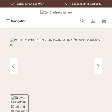
Fachgeschäft aus Wien
Familienbetrieb seit 1997
Zum Hauptinhalt springen
Navigation
Bildergalerie überspringen