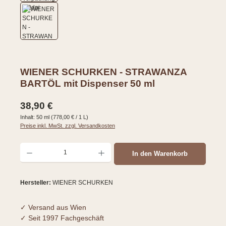
WIENER SCHURKEN - STRAWANZA
BARTÖL mit Dispenser 50 ml
Regulärer Preis:
38,90 €
Inhalt:
50 ml
(778,00 € / 1 L)
Preise inkl. MwSt. zzgl. Versandkosten
Produkt Anzahl: Gib den gewünschten Wert ein oder benutze die Schaltflächen um d
In den Warenkorb
Hersteller:
WIENER SCHURKEN
✓ Versand aus Wien
✓ Seit 1997 Fachgeschäft