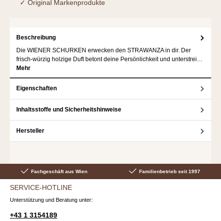
✓ Original Markenprodukte
Beschreibung
Die WIENER SCHURKEN erwecken den STRAWANZA in dir. Der
frisch-würzig holzige Duft betont deine Persönlichkeit und unterstrei…
Mehr
Eigenschaften
Inhaltsstoffe und Sicherheitshinweise
Hersteller
Fachgeschäft aus Wien
Familienbetrieb seit 1997
SERVICE-HOTLINE
Unterstützung und Beratung unter:
+43 1 3154189