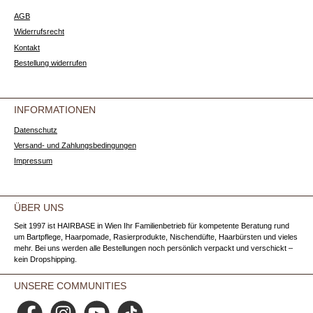
AGB
Widerrufsrecht
Kontakt
Bestellung widerrufen
INFORMATIONEN
Datenschutz
Versand- und Zahlungsbedingungen
Impressum
ÜBER UNS
Seit 1997 ist HAIRBASE in Wien Ihr Familienbetrieb für kompetente Beratung rund
um Bartpflege, Haarpomade, Rasierprodukte, Nischendüfte, Haarbürsten und vieles
mehr. Bei uns werden alle Bestellungen noch persönlich verpackt und verschickt –
kein Dropshipping.
UNSERE COMMUNITIES