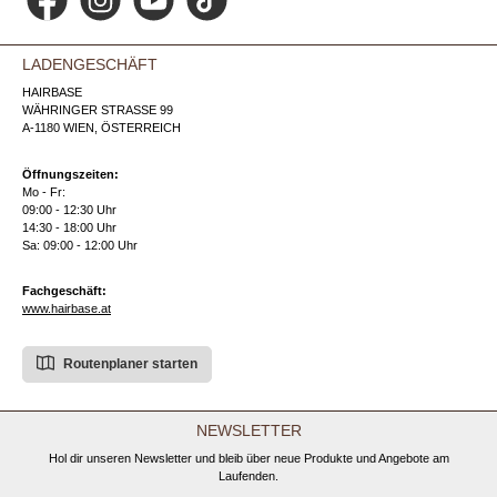
Facebook
Instagram
YouTube
TikTok
LADENGESCHÄFT
HAIRBASE
WÄHRINGER STRASSE 99
A-1180 WIEN, ÖSTERREICH
Öffnungszeiten:
Mo - Fr:
09:00 - 12:30 Uhr
14:30 - 18:00 Uhr
Sa: 09:00 - 12:00 Uhr
Fachgeschäft:
www.hairbase.at
Routenplaner starten
NEWSLETTER
Hol dir unseren Newsletter und bleib über neue Produkte und Angebote am
Laufenden.