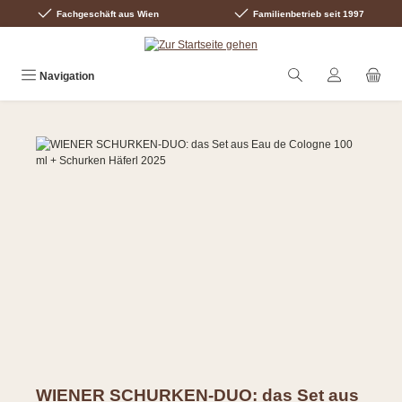
Fachgeschäft aus Wien
Familienbetrieb seit 1997
Zum Hauptinhalt springen
Navigation
Bildergalerie überspringen
WIENER SCHURKEN-DUO: das Set aus